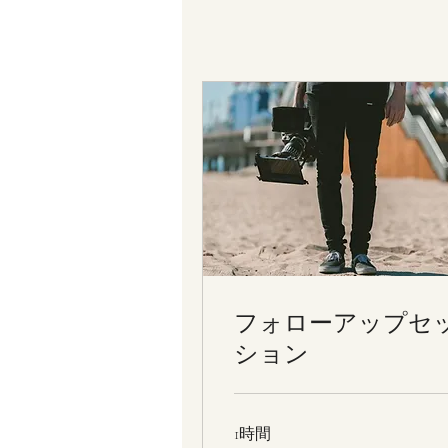
フォローアップセ
ション
1時間